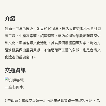
介紹
超過一百年的歷史，創立於1916年，原名大正製酒株式會社嘉
義工場，生產高粱酒、紹興酒等。廠內設博物館展示釀酒歷史
和文化，舉辦各類文化活動。其高粱酒屢獲國際殊榮，對地方
經濟發展做出重要貢獻。不僅是釀酒工藝的象徵，也是台灣文
化遺產的重要窗口。
交通資訊
一.自行開車:
1.中山高：嘉義交流道→北港路左轉世賢路→左轉忠孝路，見