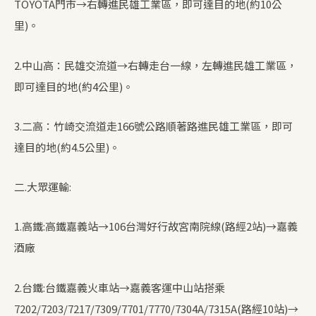
TOYOTA門市→右轉進民雄工業區，即可達目的地(約10公
里)。
2.中山高：民雄交流道→右轉走台一線，左轉進民雄工業區，
即可達目的地(約4公里)。
3.二高：竹崎交流道走166號公路順著路進民雄工業區，即可
達目的地(約4.5公里)。
二.大眾運輸:
1.高鐵:高鐵嘉義站→106台灣好行故宮南院線(路經2站)→嘉義
酒廠
2.台鐵:台鐵嘉義火車站→嘉義客運中山站搭乘
7202/7203/7217/7309/7701/7770/7304A/7315A(路經10站)→